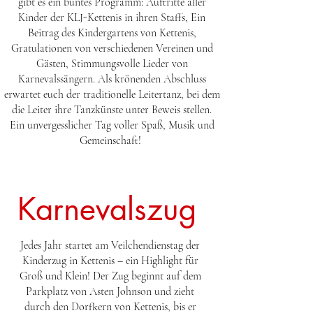
gibt es ein buntes Programm: Auftritte aller
Kinder der KLJ-Kettenis in ihren Staffs, Ein
Beitrag des Kindergartens von Kettenis,
Gratulationen von verschiedenen Vereinen und
Gästen, Stimmungsvolle Lieder von
Karnevalssängern. Als krönenden Abschluss
erwartet euch der traditionelle Leitertanz, bei dem
die Leiter ihre Tanzkünste unter Beweis stellen.
Ein unvergesslicher Tag voller Spaß, Musik und
Gemeinschaft!
Karnevalszug
Jedes Jahr startet am Veilchendienstag der
Kinderzug in Kettenis – ein Highlight für
Groß und Klein! Der Zug beginnt auf dem
Parkplatz von Asten Johnson und zieht
durch den Dorfkern von Kettenis, bis er