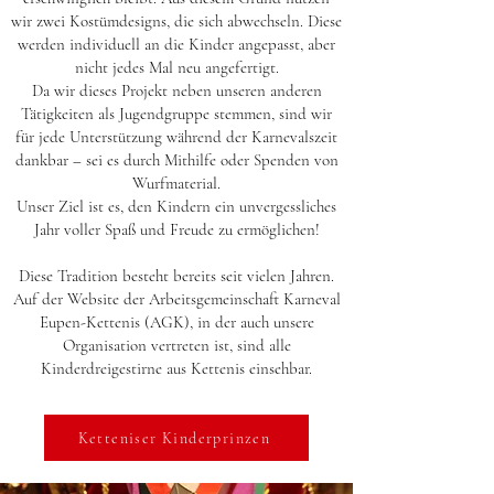
wir zwei Kostümdesigns, die sich abwechseln. Diese
werden individuell an die Kinder angepasst, aber
nicht jedes Mal neu angefertigt.
Da wir dieses Projekt neben unseren anderen
Tätigkeiten als Jugendgruppe stemmen, sind wir
für jede Unterstützung während der Karnevalszeit
dankbar – sei es durch Mithilfe oder Spenden von
Wurfmaterial.
Unser Ziel ist es, den Kindern ein unvergessliches
Jahr voller Spaß und Freude zu ermöglichen
!
Diese Tradition besteht bereits seit vielen Jahren.
Auf der Website der Arbeitsgemeinschaft Karneval
Eupen-Kettenis (AGK), in der auch unsere
Organisation vertreten ist, sind alle
Kinderdreigestirne aus Kettenis einsehbar.
Ketteniser Kinderprinzen