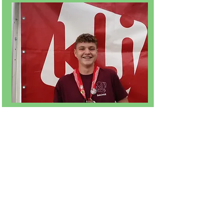
Luca Schumacher