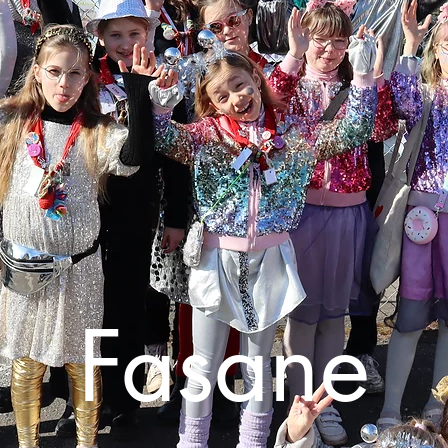
Fasane