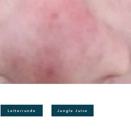
Leiterrunde
Jungle Juice