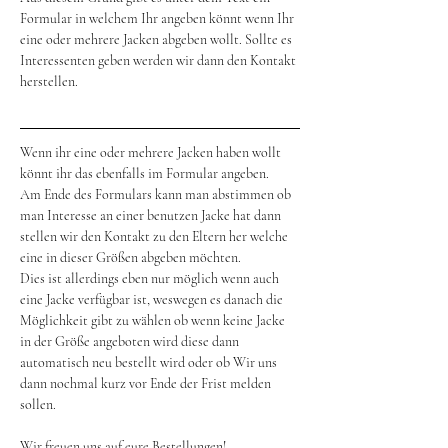
Formular in welchem Ihr angeben könnt wenn Ihr 
eine oder mehrere Jacken abgeben wollt. Sollte es 
Interessenten geben werden wir dann den Kontakt 
herstellen.
Wenn ihr eine oder mehrere Jacken haben wollt 
könnt ihr das ebenfalls im Formular angeben. 
Am Ende des Formulars kann man abstimmen ob 
man Interesse an einer benutzen Jacke hat dann 
stellen wir den Kontakt zu den Eltern her welche 
eine in dieser Größen abgeben möchten. 
Dies ist allerdings eben nur möglich wenn auch 
eine Jacke verfügbar ist, weswegen es danach die 
Möglichkeit gibt zu wählen ob wenn keine Jacke 
in der Größe angeboten wird diese dann 
automatisch neu bestellt wird oder ob Wir uns 
dann nochmal kurz vor Ende der Frist melden 
sollen.
Wir freuen uns auf eure Bestellungen! 