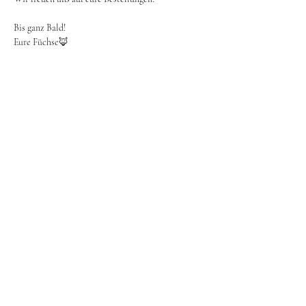
Bis ganz Bald!
Eure Füchse🦊