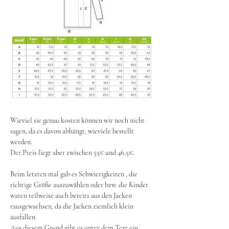
Wieviel sie genau kosten können wir noch nicht 
sagen, da es davon abhängt, wieviele bestellt 
werden. 
Der Preis liegt aber zwischen 55€ und 46,5€.
Beim letzten mal gab es Schwierigkeiten , die 
richtige Größe auszuwählen oder bzw. die Kinder 
waren teilweise auch bereits aus den Jacken 
rausgewachsen, da die Jacken ziemlich klein 
ausfallen.
Aus diesem Grund gibt es unter dem Text ein 