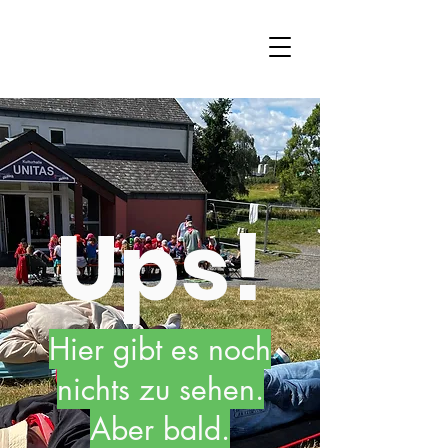
Ups!
Hier gibt es noch
nichts zu sehen.
Aber bald.