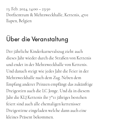
13. Feb. 2024, 14:00 – 23:50
Dorfzentrum & Mehrzweckhalle, Kettenis, 4701
Eupen, Belgien
Über die Veranstaltung
Der jährliche Kinderkarnevalszug zieht auch 
dieses Jahr wieder durch die Straßen von Kettenis 
und endet in der Mehrzweckhalle von Kettenis. 
Und danach steigt wie jedes Jahr die Feier in der 
Mehrzweckhalle nach dem Zug. Neben dem 
Empfang anderer Prinzen empfängt das zukünftige 
Dreigestirn auch die LC Jonge. Und da in diesem 
Jahr die KLJ Kettenis ihr 7*11 jähriges bestehen 
feiert sind auch alle ehemaligen kettenisser 
Dreigestirne eingeladen welche dann auch eine 
kleines Präsent bekommen. 