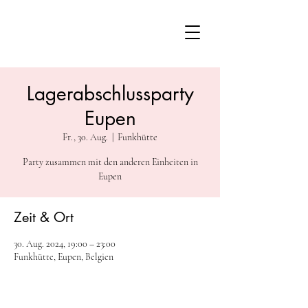
Lagerabschlussparty
Eupen
Fr., 30. Aug.
  |  
Funkhütte
Party zusammen mit den anderen Einheiten in
Eupen
Zeit & Ort
30. Aug. 2024, 19:00 – 23:00
Funkhütte, Eupen, Belgien