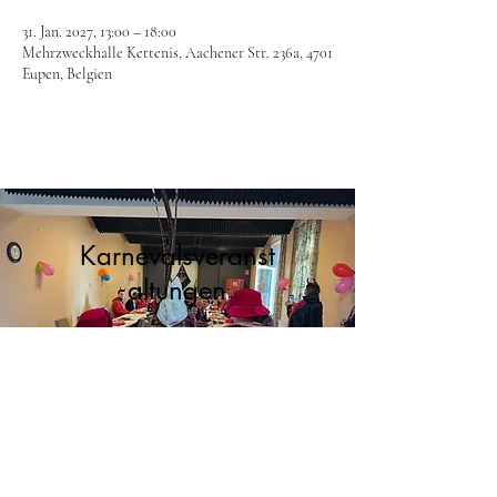
31. Jan. 2027, 13:00 – 18:00
Mehrzweckhalle Kettenis, Aachener Str. 236a, 4701
Eupen, Belgien
Karnevalsveranst
altungen
mehr Informationen
Leiterbreich
Cookie Informationen