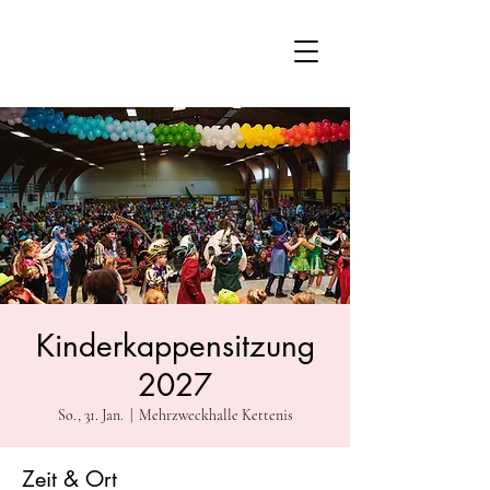
Kinderkappensitzung
2027
So., 31. Jan.
  |  
Mehrzweckhalle Kettenis
Zeit & Ort