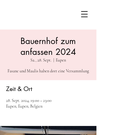
Bauernhof zum
anfassen 2024
Sa., 28. Sept.
  |  
Eupen
Fasane und Maulis haben dort eine Versammlung
Zeit & Ort
28. Sept. 2024, 19:00 – 23:00
Eupen, Eupen, Belgien