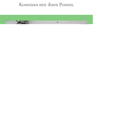
Komitees mit ihren Posten.
Hauptleiter
Marvin Schumacher