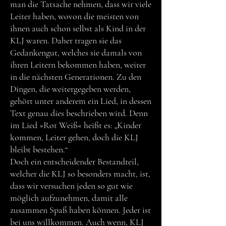
man die Tatsache nehmen, dass wir viele
Leiter haben, wovon die meisten von
ihnen auch schon selbst als Kind in der
KLJ waren. Daher tragen sie das
Gedankengut, welches sie damals von
ihren Leitern bekommen haben, weiter
in die nächsten Generationen. Zu den
Dingen, die weitergegeben werden,
gehört unter anderem ein Lied, in dessen
Text genau dies beschrieben wird. Denn
im Lied »Rot We
iß« heißt es: „Kinder
kommen, Leiter gehen, doch die KLJ
bleibt bestehen.“
Doch ein entscheidender Bestandteil,
welcher die KLJ so besonders macht, ist,
dass wir versuchen jeden so gut wie
möglich aufzunehmen, damit alle
zusammen Spaß haben können. Jeder ist
bei uns willkommen. Auch wenn, KLJ