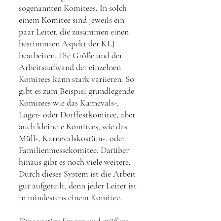
sogenannten Komitees. In solch
einem Komitee sind jeweils ein
paar Leiter, die zusammen einen
bestimmten Aspekt der KLJ
bearbeiten. Die Größe und der
Arbeitsaufwand der einzelnen
Komitees kann stark variieren. So
gibt es zum Beispiel grundlegende
Komitees wie das Karnevals-,
Lager- oder Dorffestkomitee, aber
auch kleinere Komitees, wie das
Müll-, Karnevalskostüm-, oder
Familienmessekomitee. Darüber
hinaus gibt es noch viele weitere.
Durch dieses System ist die Arbeit
gut aufgeteilt, denn jeder Leiter ist
in mindestens einem Komitee.
Für sonstige Fragen und größere