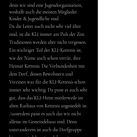
denn wir sind eine Jugendorganisation,
weshalb auch die meisten Mitglieder
Kinder & Jugendliche sind.
Da die Leiter auch nicht sehr viel älter
sind, ist die KLJ immer am Puls der Zeit.
Traditionen werden aber nicht vergessen.
Ein wichtiger Teil der KLJ-Kettenis ist,
wie der Name auch schon verrät, ihre
Heimat Kettenis. Die Verbundenheit mit
dem Dorf, dessen Bewohnern und
Vereinen war für die KLJ-Kettenis schon
immer sehr wichtig. Da passt es auch sehr
gut, dass das KLJ-Heim mittlerweile im
alten Rathaus von Kettenis angesiedelt ist.
Ausserdem passt es auch das wir nicht
alleine im Gemeindehaus sind. Denn
unteranderem ist auch die Dorfgruppe