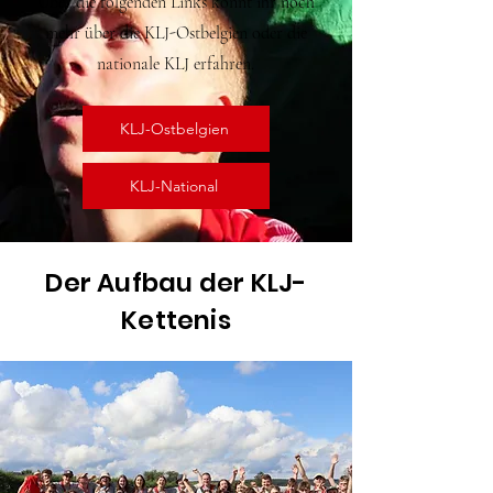
Über die folgenden Links könnt ihr noch
mehr über die KLJ-Ostbelgien oder die
nationale KLJ erfahren.
KLJ-Ostbelgien
KLJ-National
Der Aufbau der KLJ-
Kettenis